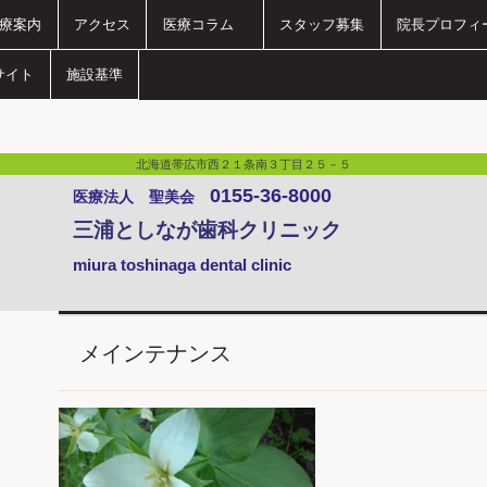
療案内
アクセス
医療コラム
スタッフ募集
院長プロフィ
サイト
施設基準
北海道帯広市西２１条南３丁目２５－５
0155-36-8000
医療法人 聖美会
三浦としなが歯科クリニック
miura toshinaga dental clinic
メインテナンス