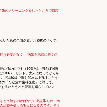
て歯のクリーニングをしたところで口腔
ないための予防処置、治療後の「ケア」
行う必要がなく、 病気を未然に防ぐの
端に低いのです（10数％)。例えば国家
は100パーセント、大人になってからも
ンでは80歳で歯を20本以上残すことを
主体の「ただ治す歯科医療」に対して、
化するだろうとと警笛を鳴らしていま
をどう治すのかばかりに気を取られ、ホ
の治療を受ける羽目になるのです、そう