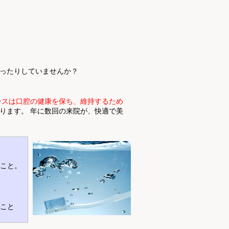
ったりしていませんか？
ンスは口腔の健康を保ち、維持するため
ります。 年に数回の来院が、快適で美
こと。
こと