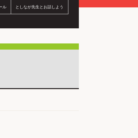
ール
としなが先生とお話しよう