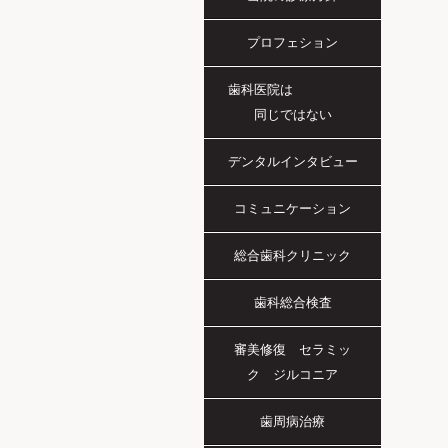
プロフェション
歯科医院は
同じではない
デンタルインタビュー
コミュニケーション
総合歯科クリニック
歯科総合検査
審美修復 セラミッ
ク ジルコニア
歯周病治療