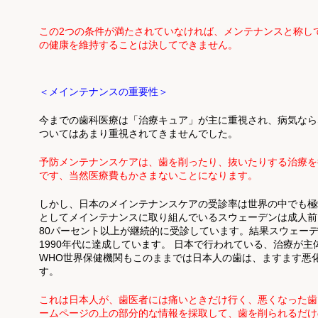
この2つの条件が満たされていなければ、メンテナンスと称し
の健康を維持することは決してできません。
＜メインテナンスの重要性＞
今までの歯科医療は「治療キュア」が主に重視され、病気なら
ついてはあまり重視されてきませんでした。
予防メンテナンスケアは、歯を削ったり、抜いたりする治療を
です、当然医療費もかさまないことになります。
しかし、日本のメインテナンスケアの受診率は世界の中でも極
としてメインテナンスに取り組んでいるスウェーデンは成人前
80パーセント以上が継続的に受診しています。結果スウェーデ
1990年代に達成しています。 日本で行われている、治療が
WHO世界保健機関もこのままでは日本人の歯は、ますます悪
す。
これは日本人が、歯医者には痛いときだけ行く、悪くなった歯
ームページの上の部分的な情報を採取して、歯を削られるだけ