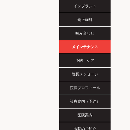
インプラント
矯正歯科
噛み合わせ
メインテナンス
予防 ケア
院長メッセージ
院長プロフィール
診療案内（予約）
医院案内
医院のご紹介