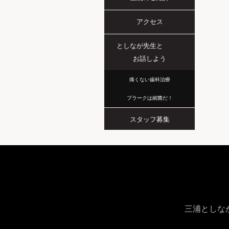
アクセス
としなが先生と
お話しよう
痛くない歯科治療
プラークは細菌だ！
スタッフ募集
三浦としなが