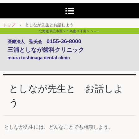
トップ
›
としなが先生とお話しよう
北海道帯広市西２１条南３丁目２５－５
0155-36-8000
医療法人 聖美会
三浦としなが歯科クリニック
miura toshinaga dental clinic
としなが先生と お話しよ
う
としなが先生には、どんなことでも相談しよう。