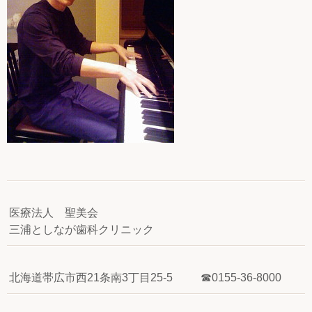
医療法人 聖美会
三浦としなが歯科クリニック
北海道帯広市西21条南3丁目25-5 ☎0155-36-8000