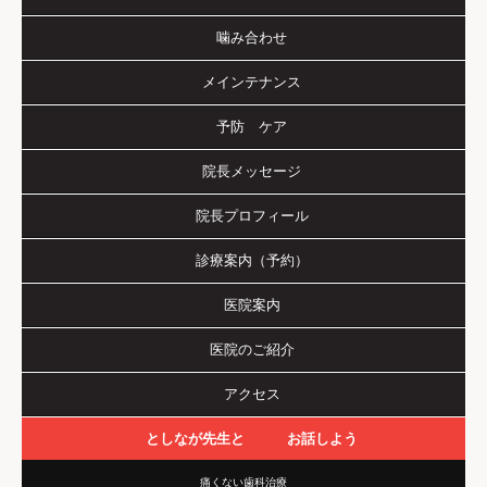
噛み合わせ
メインテナンス
予防 ケア
院長メッセージ
院長プロフィール
診療案内（予約）
医院案内
医院のご紹介
アクセス
としなが先生と お話しよう
痛くない歯科治療